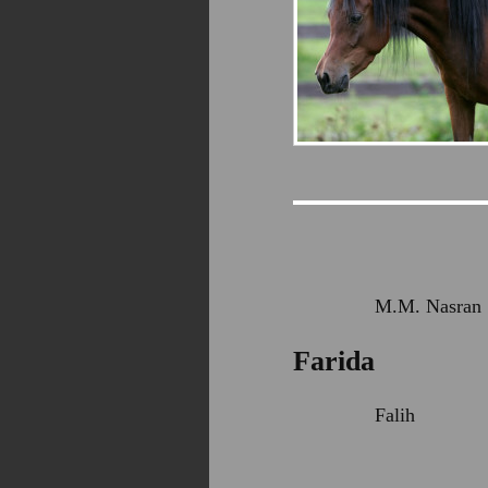
M.M. Nasran
Farida
Falih