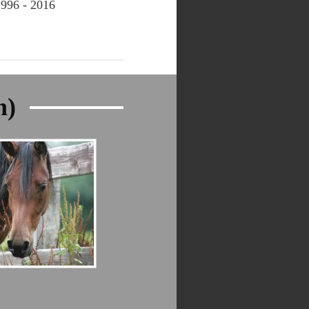
996 - 2016
h)