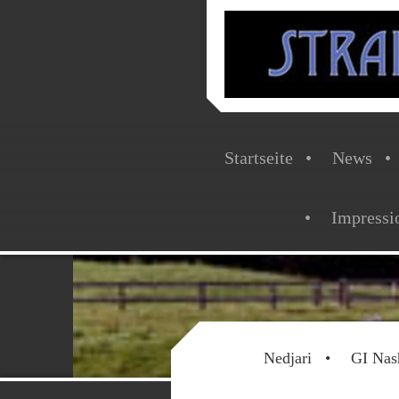
Startseite
News
Impressi
Nedjari
GI Nas