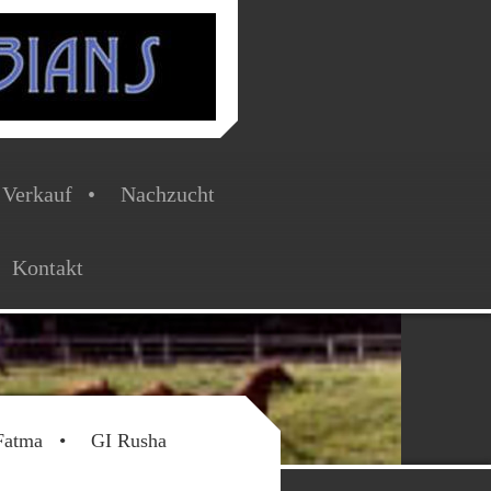
Verkauf
Nachzucht
Kontakt
Fatma
GI Rusha